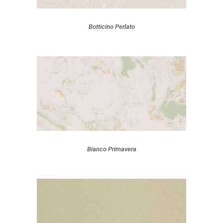
Botticino Perlato
Bianco Primavera