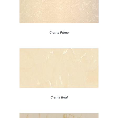
Crema Prime
Crema Real