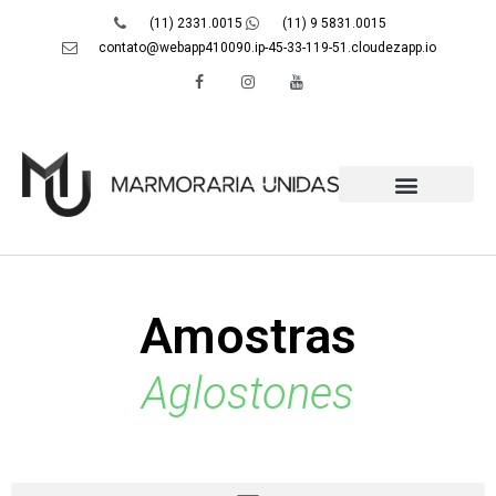
(11) 2331.0015
(11) 9 5831.0015
contato@webapp410090.ip-45-33-119-51.cloudezapp.io
Amostras
Aglostones