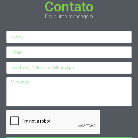
Contato
Envie uma mensagem